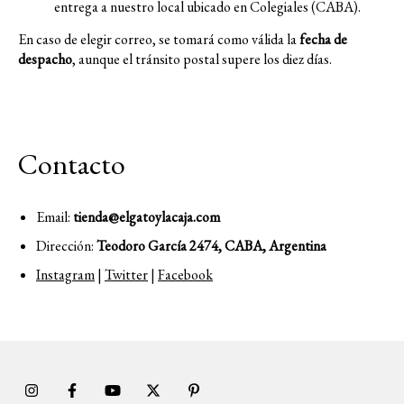
entrega a nuestro local ubicado en Colegiales (CABA).
En caso de elegir correo, se tomará como válida la
fecha de
despacho
, aunque el tránsito postal supere los diez días.
Contacto
Email:
tienda@elgatoylacaja.com
Dirección:
Teodoro García 2474, CABA, Argentina
Instagram
|
Twitter
|
Facebook