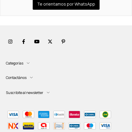
Te orientamos por WhatsApp
Categorías
Contactános
Suscribite al newsletter