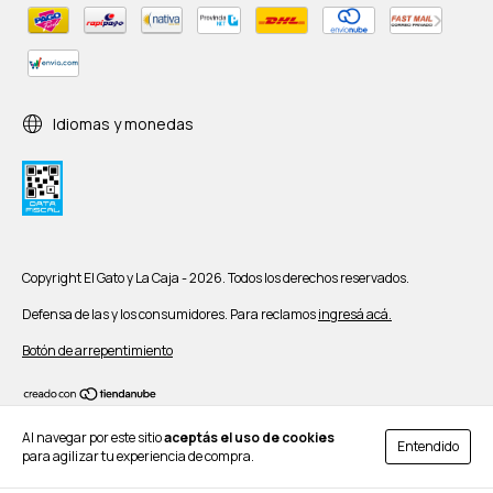
Idiomas y monedas
Copyright El Gato y La Caja - 2026. Todos los derechos reservados.
Defensa de las y los consumidores. Para reclamos
ingresá acá.
Botón de arrepentimiento
Al navegar por este sitio
aceptás el uso de cookies
Entendido
para agilizar tu experiencia de compra.