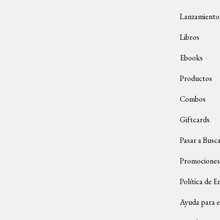
Lanzamiento
Libros
Ebooks
Productos
Combos
Giftcards
Pasar a Busc
Promociones
Política de E
Ayuda para e