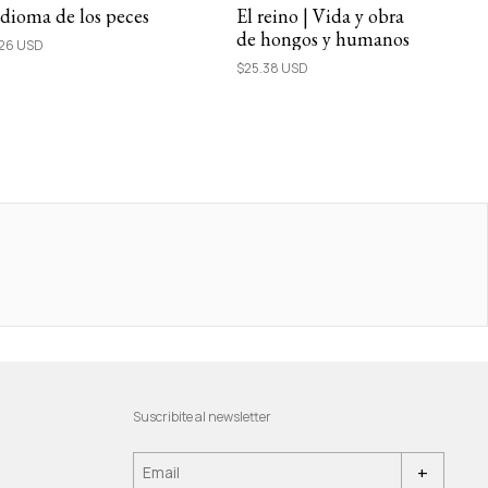
idioma de los peces
El reino | Vida y obra
de hongos y humanos
.26 USD
$25.38 USD
Suscribite al newsletter
+