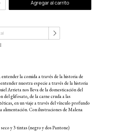
Cambiar CP
l
entender la comida a través de la historia de
 entender nuestra especie a través de la historia
uiel Arrieta nos lleva de la domesticación del
n del glifosato, de la carne cruda a las
ticas, en un viaje a través del vínculo profundo
a alimentación. Con ilustraciones de Malena
seco y 3 tintas (negro y dos Pantone)