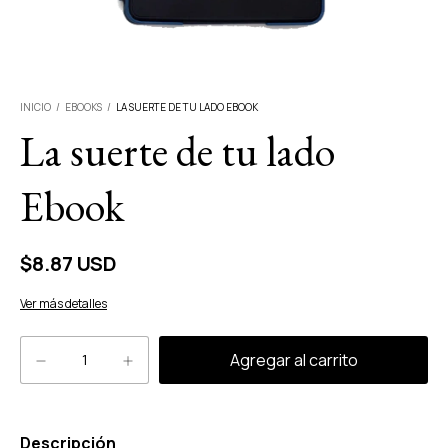
INICIO
/
EBOOKS
/
LA SUERTE DE TU LADO EBOOK
La suerte de tu lado
Ebook
$8.87 USD
Ver más detalles
Descripción