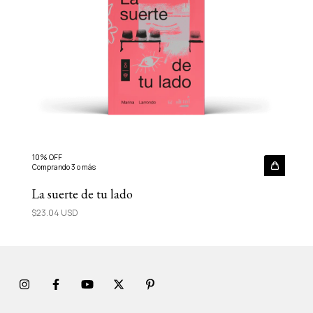
10% OFF
Comprando 3 o más
La suerte de tu lado
$23.04 USD