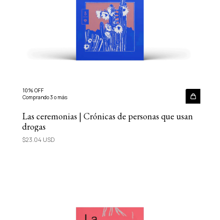
10% OFF
Comprando 3 o más
Las ceremonias | Crónicas de personas que usan
drogas
$23.04 USD