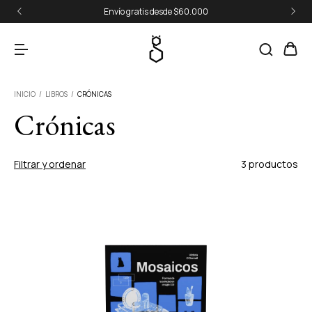
Envío gratis desde $60.000
INICIO
/
LIBROS
/
CRÓNICAS
Crónicas
Filtrar y ordenar
3 productos