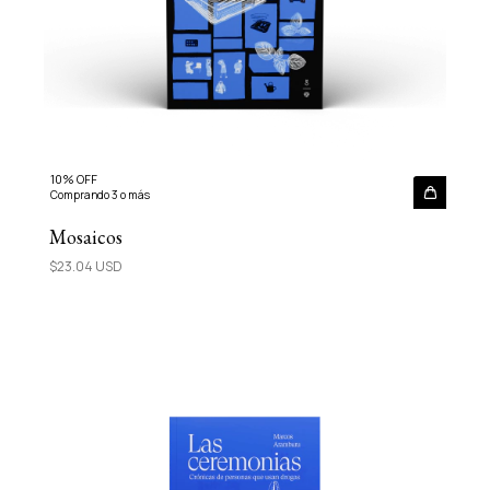
10% OFF
Comprando 3 o más
Mosaicos
$23.04 USD