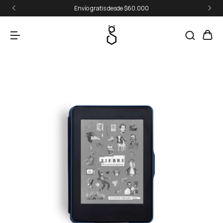
Envío gratis desde $60.000