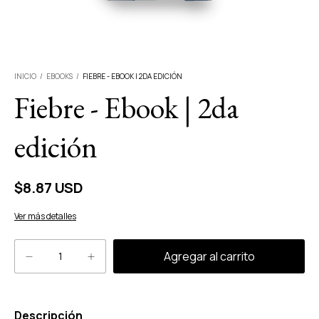
INICIO
/
EBOOKS
/
FIEBRE - EBOOK | 2DA EDICIÓN
Fiebre - Ebook | 2da
edición
$8.87 USD
Ver más detalles
Descripción