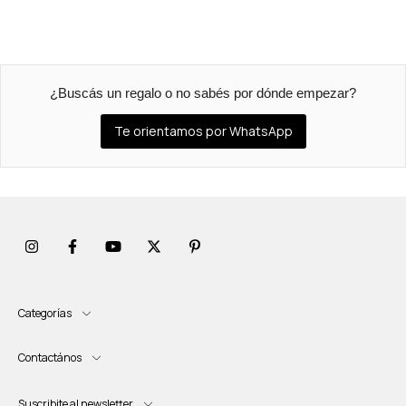
¿Buscás un regalo o no sabés por dónde empezar?
Te orientamos por WhatsApp
Categorías
Contactános
Suscribite al newsletter