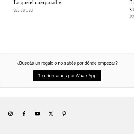
Lo que el cuerpo sabe
L
c
$25.38 USD
$2
¿Buscás un regalo o no sabés por dónde empezar?
Te orientamos por WhatsApp