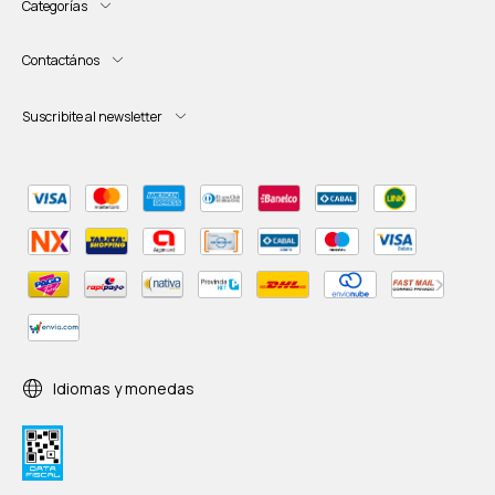
Categorías
Contactános
Suscribite al newsletter
Idiomas y monedas