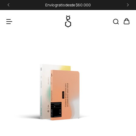
Envío gratis desde $60.000