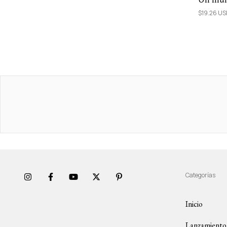
$19.26 U
Categorías
Inicio
Lanzamiento