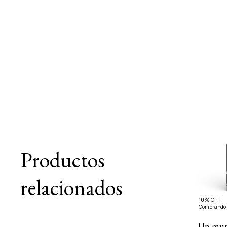
Productos
relacionados
10% OFF
Comprando 
Un mun