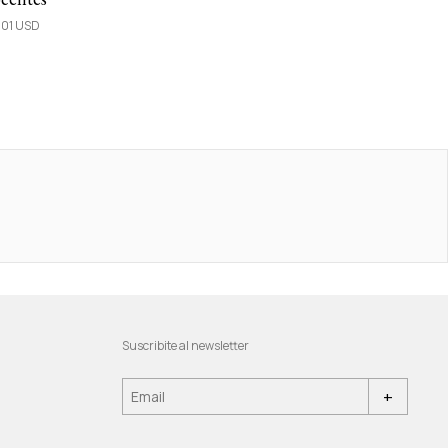
.01 USD
Suscribite al newsletter
+