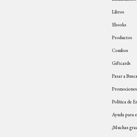
Libros
Ebooks
Productos
Combos
Giftcards
Pasar a Busc
Promociones
Política de E
Ayuda para e
¡Muchas grac