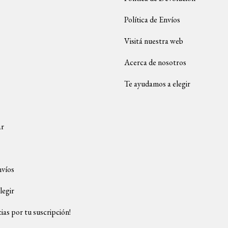
Política de Envíos
Visitá nuestra web
Acerca de nosotros
Te ayudamos a elegir
ar
nvíos
legir
ias por tu suscripción!