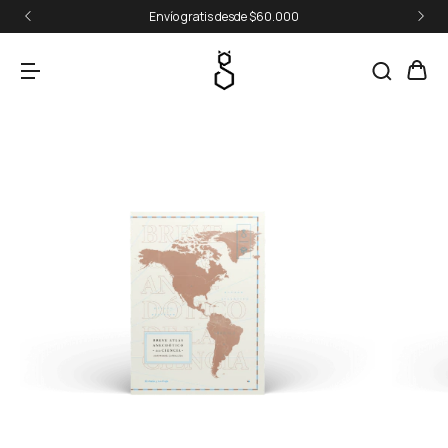
Envío gratis desde $60.000