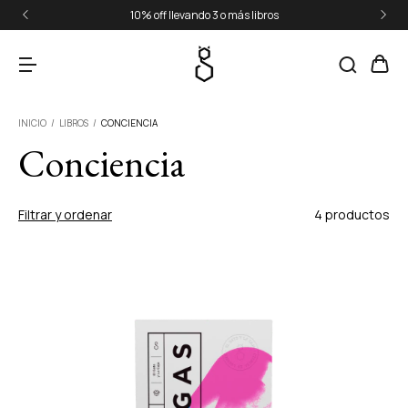
10% off llevando 3 o más libros
INICIO
/
LIBROS
/
CONCIENCIA
Conciencia
Filtrar y ordenar
4 productos