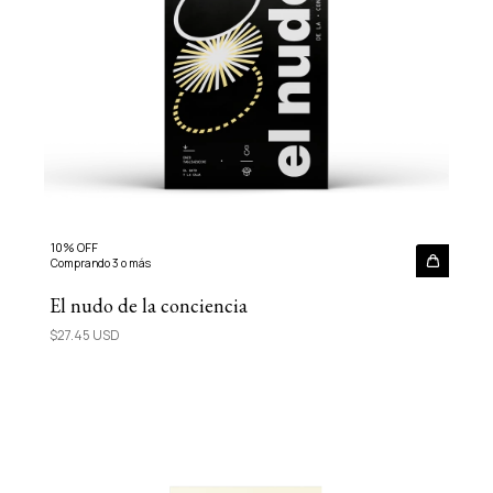
10% OFF
Comprando 3 o más
El nudo de la conciencia
$27.45 USD