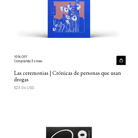
10% OFF
Comprando 3 o más
Las ceremonias | Crónicas de personas que usan
drogas
$23.04 USD