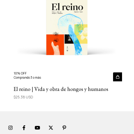
10% OFF
Comprando 3 o más
El reino | Vida y obra de hongos y humanos
$25.38 USD