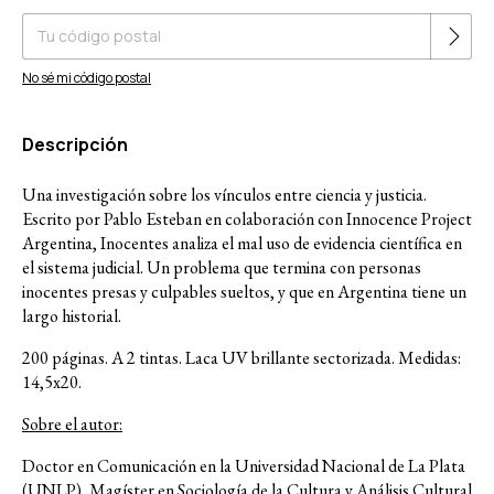
No sé mi código postal
Descripción
Una investigación sobre los vínculos entre ciencia y justicia.
Escrito por Pablo Esteban en colaboración con Innocence Project
Argentina, Inocentes analiza el mal uso de evidencia científica en
el sistema judicial. Un problema que termina con personas
inocentes presas y culpables sueltos, y que en Argentina tiene un
largo historial.
200 páginas. A 2 tintas. Laca UV brillante sectorizada. Medidas:
14,5x20.
Sobre el autor:
Doctor en Comunicación en la Universidad Nacional de La Plata
(UNLP), Magíster en Sociología de la Cultura y Análisis Cultural