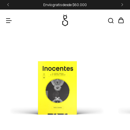
Envío gratis desde $60.000