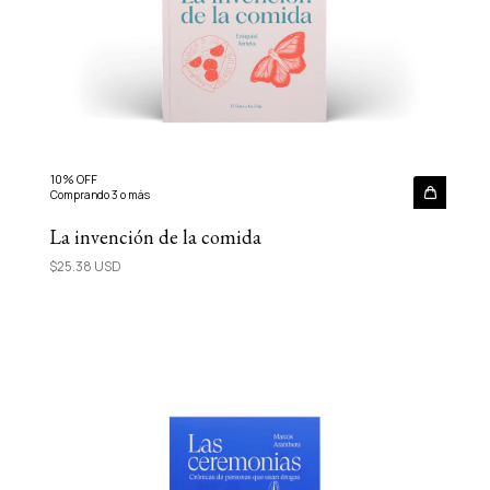
10% OFF
Comprando 3 o más
La invención de la comida
$25.38 USD