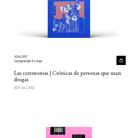
10% OFF
Comprando 3 o más
Las ceremonias | Crónicas de personas que usan
drogas
$23.04 USD