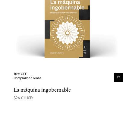
10% OFF
Comprando 3 o más
La máquina ingobernable
$24.01 USD