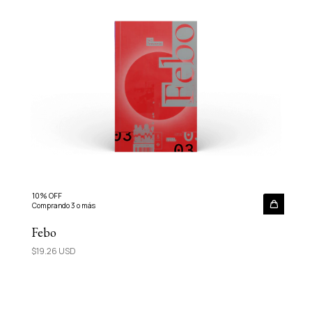
10% OFF
Comprando 3 o más
Febo
$19.26 USD