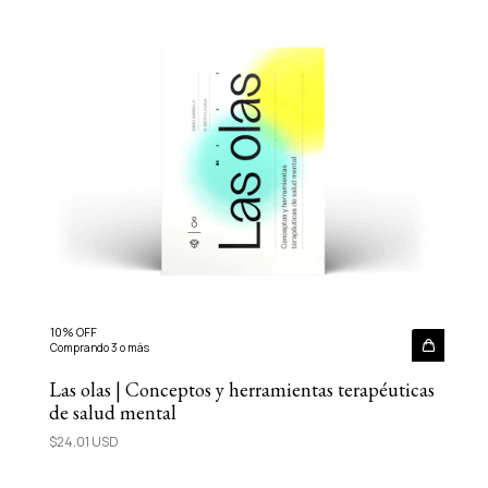
10% OFF
Comprando 3 o más
Las olas | Conceptos y herramientas terapéuticas
de salud mental
$24.01 USD