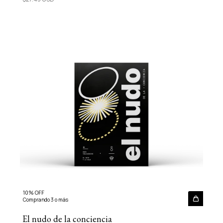
10% OFF
Comprando 3 o más
El nudo de la conciencia