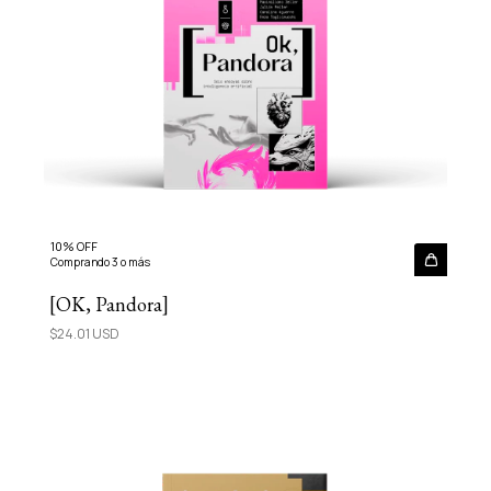
10% OFF
Comprando 3 o más
[OK, Pandora]
$24.01 USD