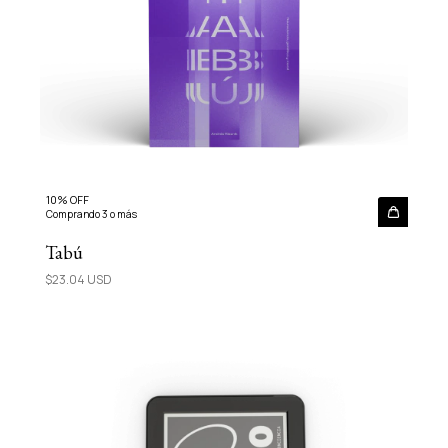
10% OFF
Comprando 3 o más
Tabú
$23.04 USD