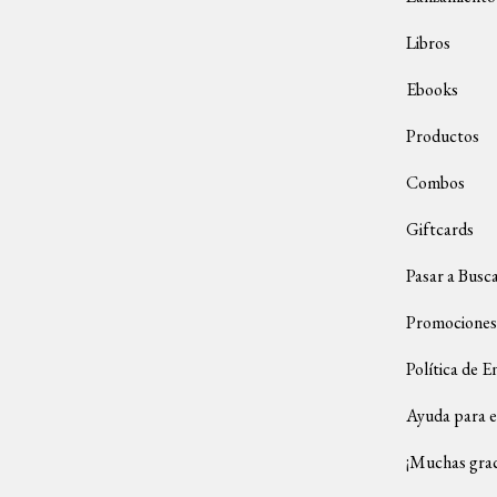
Libros
Ebooks
Productos
Combos
Giftcards
Pasar a Busc
Promociones
Política de E
Ayuda para e
¡Muchas grac