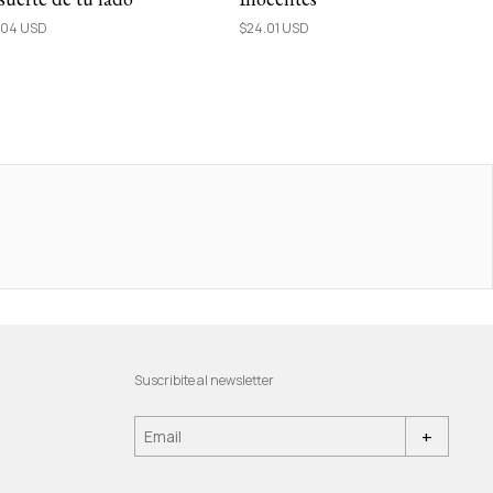
.04 USD
$24.01 USD
Suscribite al newsletter
+