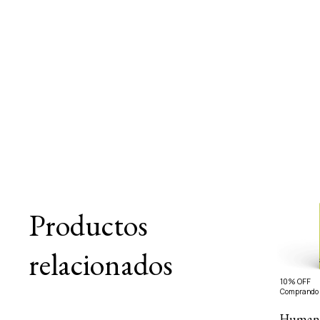
Productos
relacionados
10% OFF
Comprando 
Human