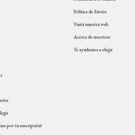
Política de Envíos
Visitá nuestra web
Acerca de nosotros
Te ayudamos a elegir
ar
nvíos
legir
ias por tu suscripción!