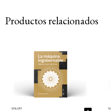
Productos relacionados
10% OFF
10