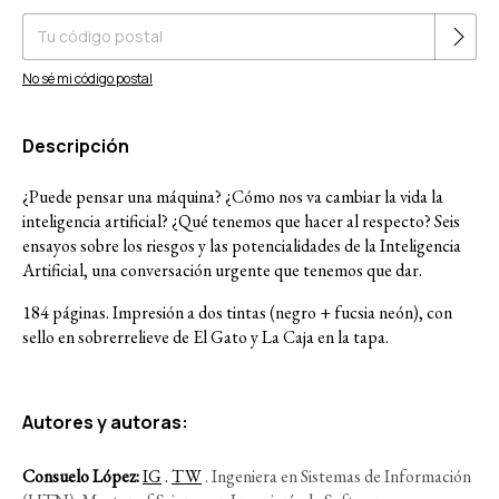
No sé mi código postal
Descripción
¿Puede pensar una máquina? ¿Cómo nos va cambiar la vida la
inteligencia artificial? ¿Qué tenemos que hacer al respecto? Seis
ensayos sobre los riesgos y las potencialidades de la Inteligencia
Artificial, una conversación urgente que tenemos que dar.
184 páginas. Impresión a dos tintas (negro + fucsia neón), con
sello en sobrerrelieve de El Gato y La Caja en la tapa.
Autores y autoras:
Consuelo López:
IG
.
TW
.
Ingeniera en Sistemas de Información