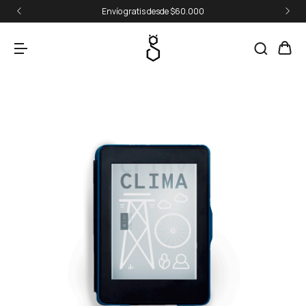
Envío gratis desde $60.000