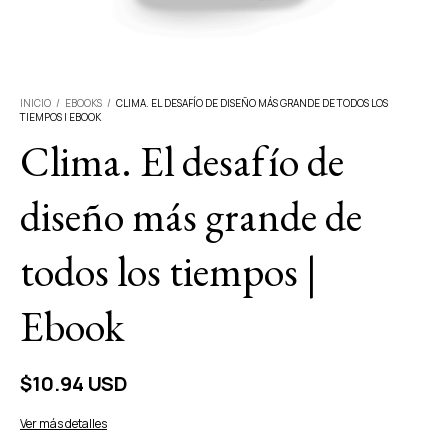
INICIO
/
EBOOKS
/
CLIMA. EL DESAFÍO DE DISEÑO MÁS GRANDE DE TODOS LOS
TIEMPOS | EBOOK
Clima. El desafío de
diseño más grande de
todos los tiempos |
Ebook
$10.94 USD
Ver más detalles